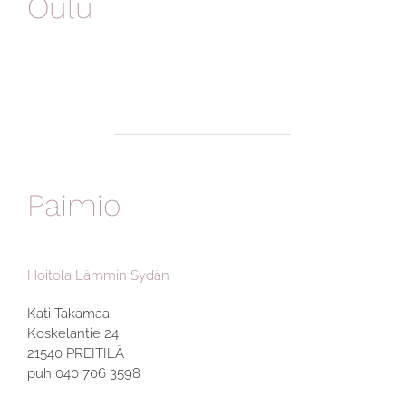
Oulu
Paimio
Hoitola Lämmin Sydän
Kati Takamaa
Koskelantie 24
21540 PREITILÄ
puh 040 706 3598