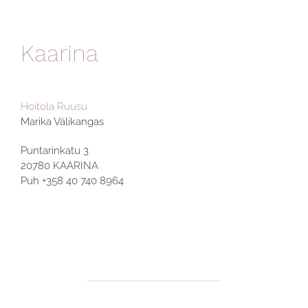
Kaarina
Hoitola Ruusu
Marika Välikangas
Puntarinkatu 3
20780 KAARINA
Puh +358 40 740 8964