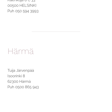
00500 HELSINKI
Puh 050 594 3993
Härmä
Tuija Järvenpää
Isoorinki 8
62300 Härmä
Puh 0500 865 943