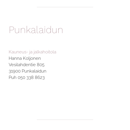
Punkalaidun
Kauneus- ja jalkahoitola
Hanna Koljonen
Vesilahdentie 805
31900 Punkalaidun
Puh 050 338 8623