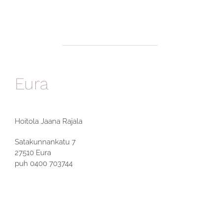
Eura
Hoitola Jaana Rajala
Satakunnankatu 7
27510 Eura
puh 0400 703744