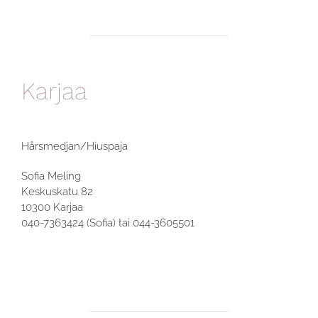
Karjaa
Hårsmedjan/Hiuspaja
Sofia Meling
Keskuskatu 82
10300 Karjaa
040-7363424 (Sofia) tai 044-3605501