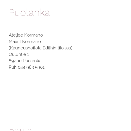
Puolanka
Ateljee Kormano
Maarit Kormano
(Kauneushoitola Edithin tiloissa)
Ouluntie 1
89200 Puolanka
Puh 044 983 5901