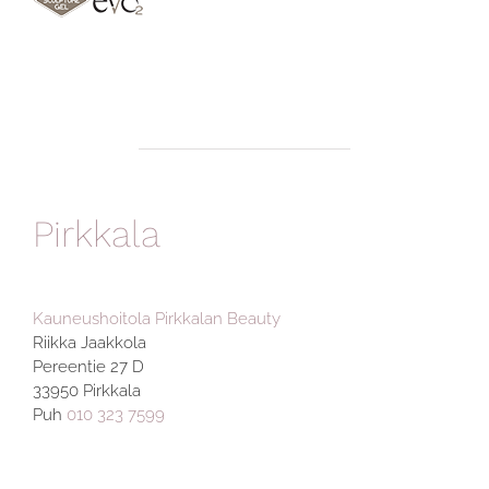
Pirkkala
Kauneushoitola Pirkkalan Beauty
Riikka Jaakkola
Pereentie 27 D
33950 Pirkkala
Puh
010 323 7599