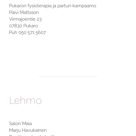
Pukaron fysioterapia ja parturi-kampaamo
Päivi Mattsson
Virmajoentie 23
07830 Pukaro
Puh 050 571 5607
Lehmo
Salon Maia
Marju Havukainen