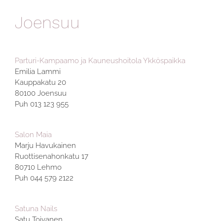
Joensuu
Parturi-Kampaamo ja Kauneushoitola Ykköspaikka
Emilia Lammi
Kauppakatu 20
80100 Joensuu
Puh 013 123 955
Salon Maia
Marju Havukainen
Ruottisenahonkatu 17
80710 Lehmo
Puh 044 579 2122
Satuna Nails
Satu Toivanen