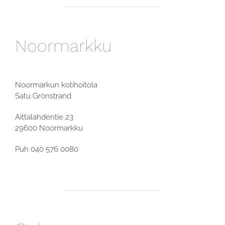
Noormarkku
Noormarkun kotihoitola
Satu Grönstrand
Aittalahdentie 23
29600 Noormarkku
Puh 040 576 0080