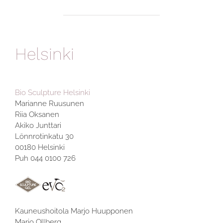
Helsinki
Bio Sculpture Helsinki
Marianne Ruusunen
Riia Oksanen
Akiko Junttari
Lönnrotinkatu 30
00180 Helsinki
Puh 044 0100 726
Kauneushoitola Marjo Huupponen
Marjo Ollberg