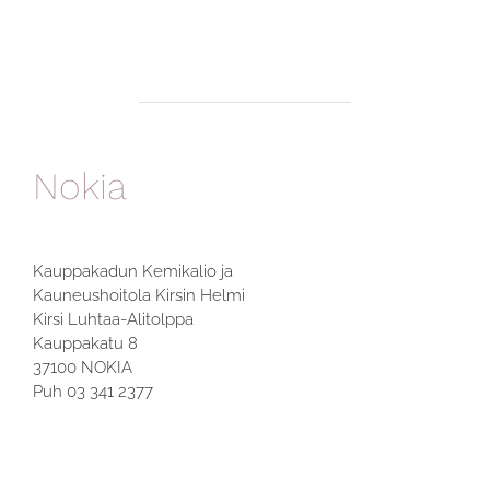
Nokia
Kauppakadun Kemikalio ja
Kauneushoitola Kirsin Helmi
Kirsi Luhtaa-Alitolppa
Kauppakatu 8
37100 NOKIA
Puh 03 341 2377