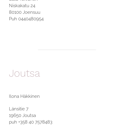
Niskakatu 24
80100 Joensuu
Puh 0440480954
Joutsa
Ilona Häkkinen
Länsitie 7
19650 Joutsa
puh +358 40 7578483