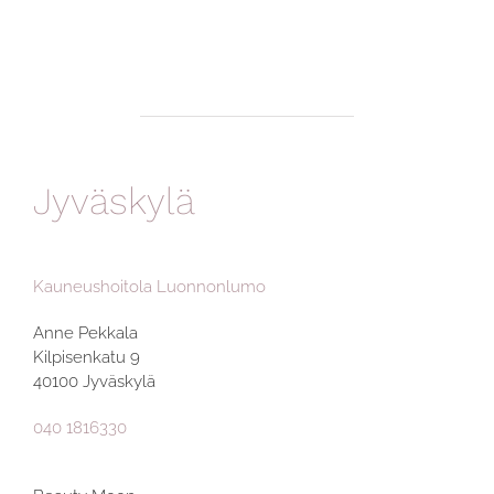
Jyväskylä
Kauneushoitola Luonnonlumo
Anne Pekkala
Kilpisenkatu 9
40100 Jyväskylä
040 1816330