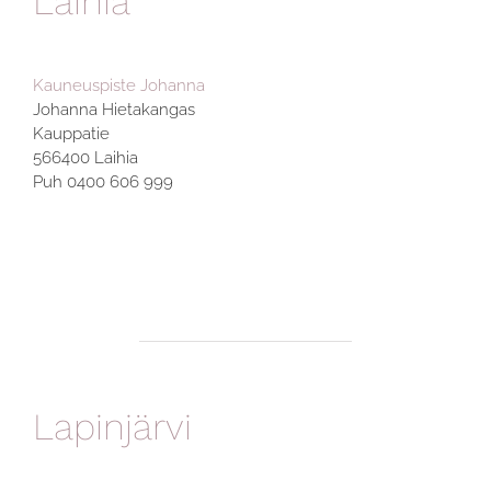
Laihia
Kauneuspiste Johanna
Johanna Hietakangas
Kauppatie
566400 Laihia
Puh 0400 606 999
Lapinjärvi