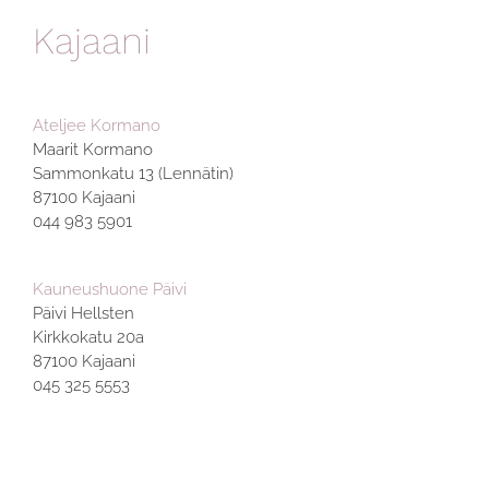
Kajaani
Ateljee Kormano
Maarit Kormano
Sammonkatu 13 (Lennätin)
87100 Kajaani
044 983 5901
Kauneushuone Päivi
Päivi Hellsten
Kirkkokatu 20a
87100 Kajaani
045 325 5553