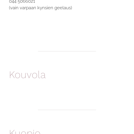
044 5066021
(vain varpaan kynsien geelaus)
Kouvola
Kuopio