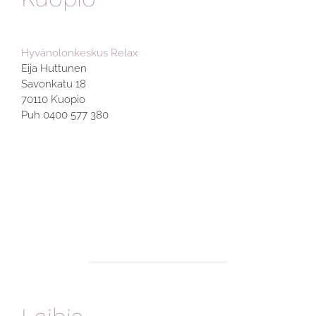
Hyvänolonkeskus Relax
Eija Huttunen
Savonkatu 18
70110 Kuopio
Puh 0400 577 380