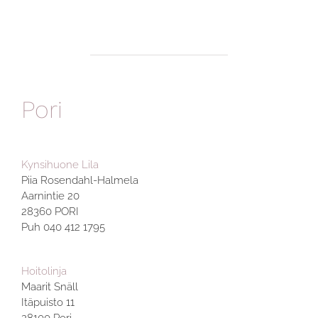
Pori
Kynsihuone Lila
Piia Rosendahl-Halmela
Aarnintie 20
28360 PORI
Puh 040 412 1795
Hoitolinja
Maarit Snäll
Itäpuisto 11