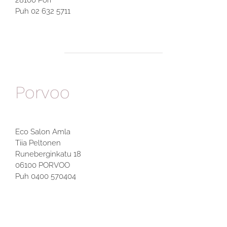
28100 Pori
Puh 02 632 5711
Porvoo
Eco Salon Amla
Tiia Peltonen
Runeberginkatu 18
06100 PORVOO
Puh 0400 570404