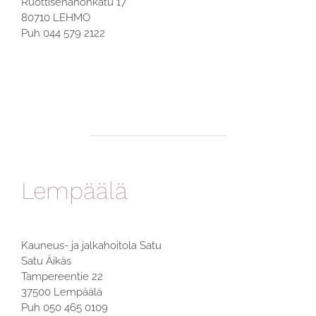
Ruottisenahonkatu 17
80710 LEHMO
Puh 044 579 2122
Lempäälä
Kauneus- ja jalkahoitola Satu
Satu Äikäs
Tampereentie 22
37500 Lempäälä
Puh 050 465 0109