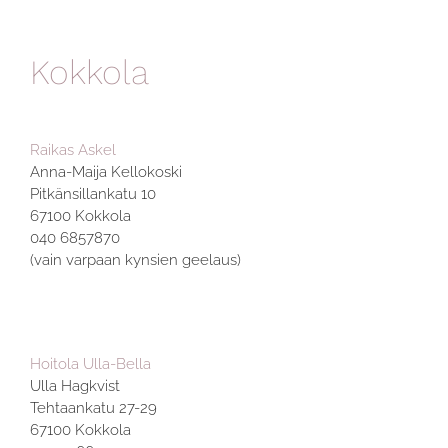
Kokkola
Raikas Askel
Anna-Maija Kellokoski
Pitkänsillankatu 10
67100 Kokkola
040 6857870
(vain varpaan kynsien geelaus)
Hoitola Ulla-Bella
Ulla Hagkvist
Tehtaankatu 27-29
67100 Kokkola