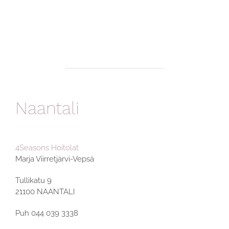
Naantali
4Seasons Hoitolat
Marja Viirretjärvi-Vepsä
Tullikatu 9
21100 NAANTALI
Puh 044 039 3338