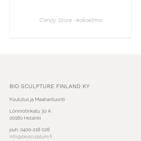
Candy Store -kokoelma
BIO SCULPTURE FINLAND KY
Koulutus ja Maahantuonti
Lönnrotinkatu 30 A
00180 Helsinki
puh: 0400-218 028
info@biosculpture.fi