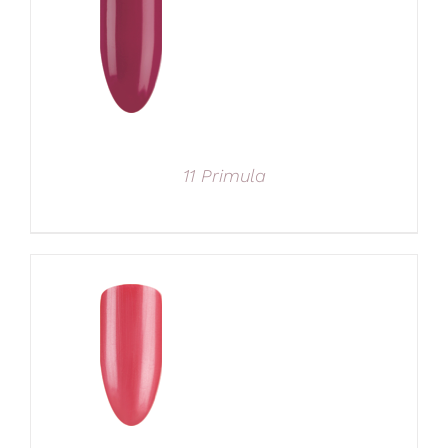
11 Primula