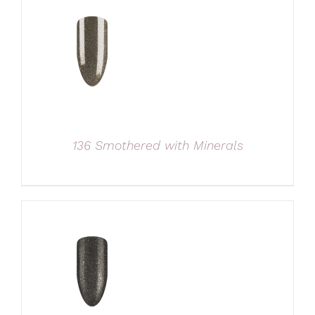
136 Smothered with Minerals