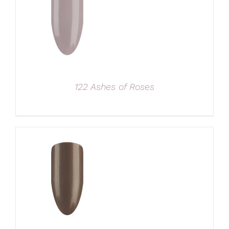
122 Ashes of Roses