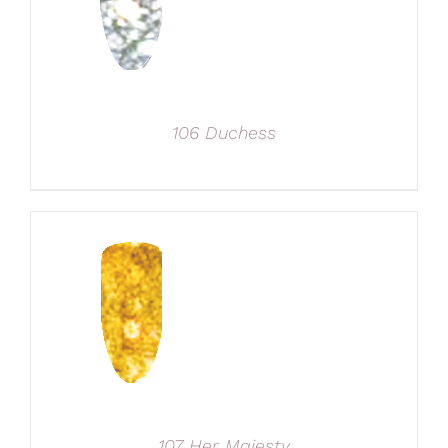
106 Duchess
107 Her Majesty