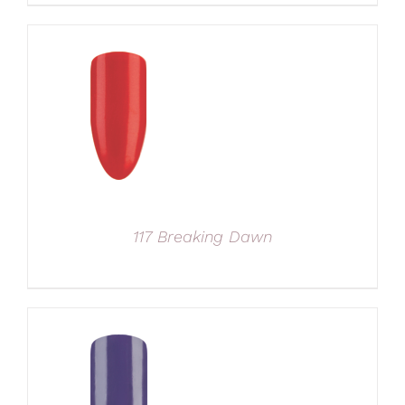
117 Breaking Dawn