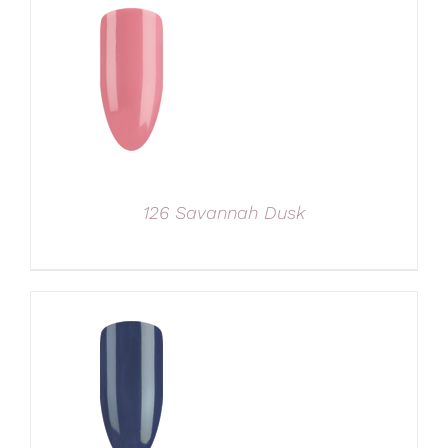
126 Savannah Dusk