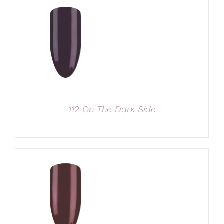
112 On The Dark Side