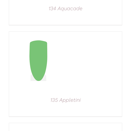
134 Aquacade
135 Appletini