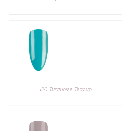
120 Turquoise Teacup