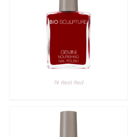
74 Real Red