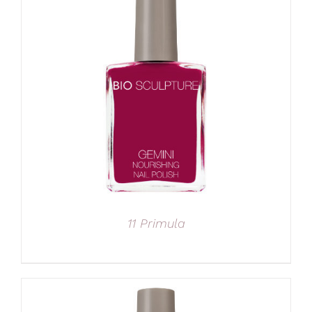
11 Primula