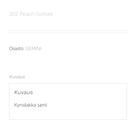
302 Peach Sorbet
Osasto:
GEMINI
Kuvaus
Kuvaus
Kynsilakka 14ml