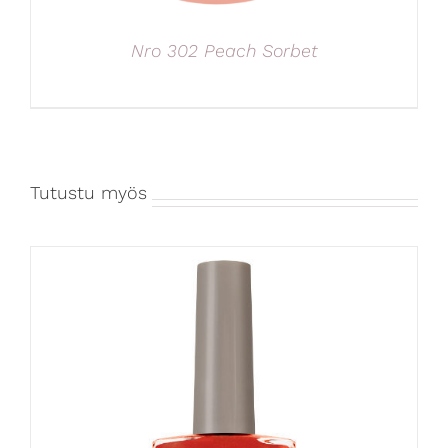
Nro 302 Peach Sorbet
Tutustu myös