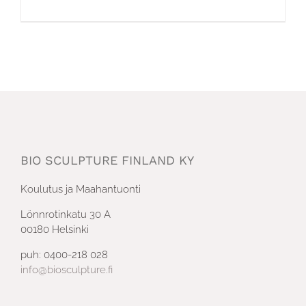
BIO SCULPTURE FINLAND KY
Koulutus ja Maahantuonti
Lönnrotinkatu 30 A
00180 Helsinki
puh: 0400-218 028
info@biosculpture.fi