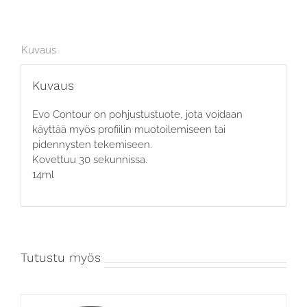
Kuvaus
Kuvaus
Evo Contour on pohjustustuote, jota voidaan
käyttää myös profiilin muotoilemiseen tai
pidennysten tekemiseen.
Kovettuu 30 sekunnissa.
14ml
Tutustu myös