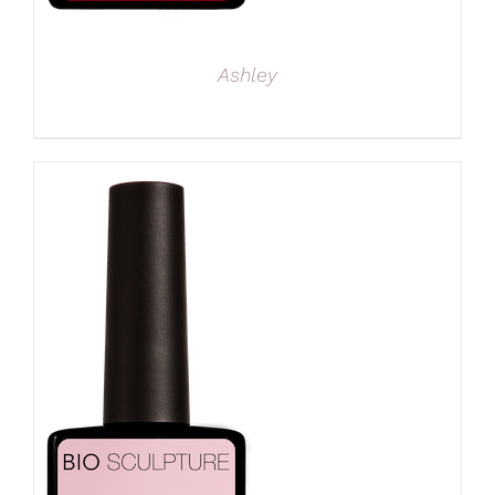
Ashley