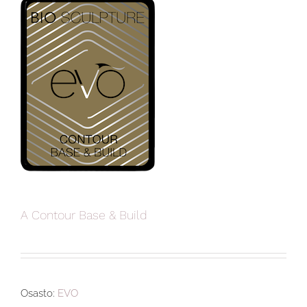
A Contour Base & Build
Osasto:
EVO