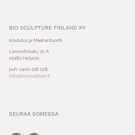
BIO SCULPTURE FINLAND KY
Koulutus ja Maahantuonti
Lönnrotinkatu 30 A
00180 Helsinki
puh: 0400-218 028
info@biosculpture.fi
SEURAA SOMESSA