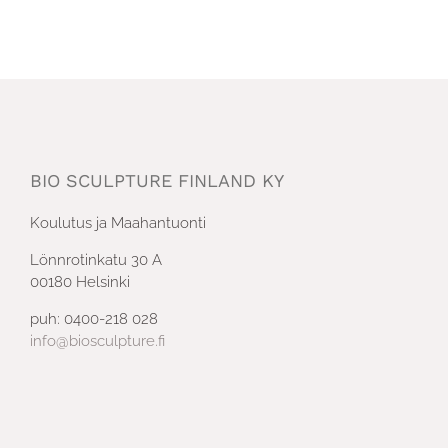
BIO SCULPTURE FINLAND KY
Koulutus ja Maahantuonti
Lönnrotinkatu 30 A
00180 Helsinki
puh: 0400-218 028
info@biosculpture.fi