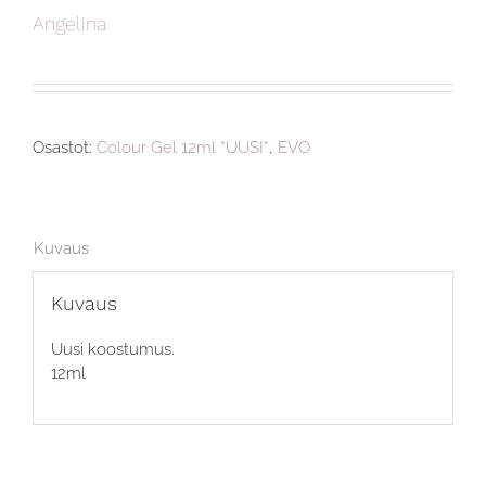
Angelina
Osastot:
Colour Gel 12ml *UUSI*
,
EVO
Kuvaus
Kuvaus
Uusi koostumus.
12ml