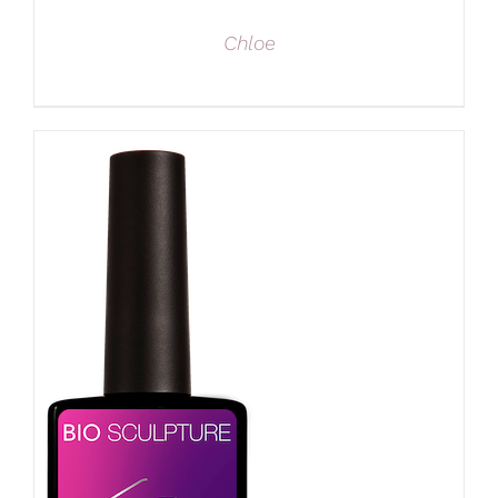
Chloe