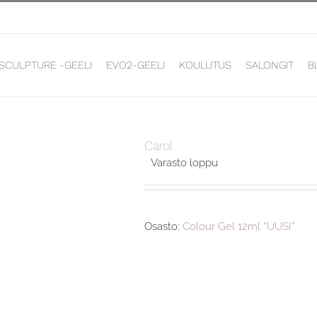
 SCULPTURE -GEELI
EVO2-GEELI
KOULUTUS
SALONGIT
B
Carol
Varasto loppu
Osasto:
Colour Gel 12ml *UUSI*