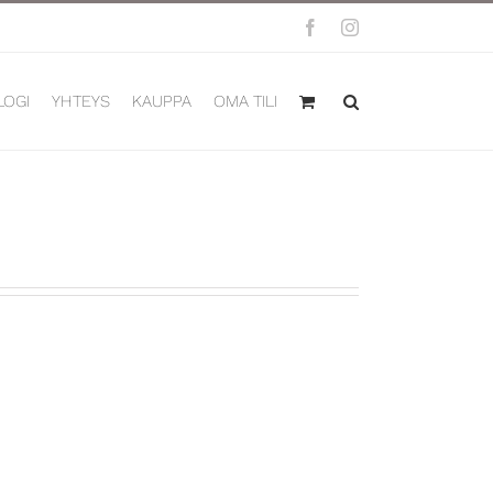
Facebook
Instagram
LOGI
YHTEYS
KAUPPA
OMA TILI