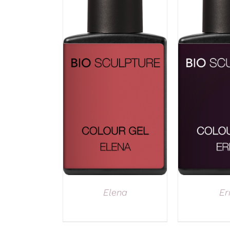
Elena
Er