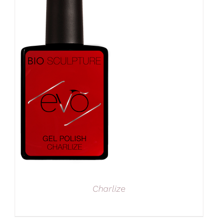
Charlize