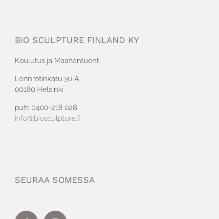
BIO SCULPTURE FINLAND KY
Koulutus ja Maahantuonti
Lönnrotinkatu 30 A
00180 Helsinki
puh: 0400-218 028
info@biosculpture.fi
SEURAA SOMESSA