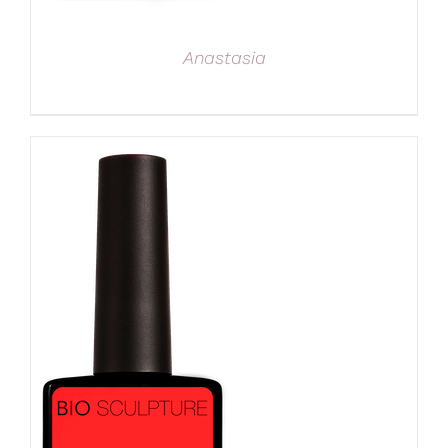
Anastasia