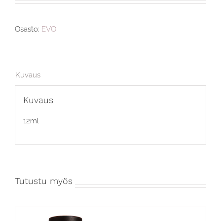
Osasto:
EVO
Kuvaus
Kuvaus
12ml
Tutustu myös