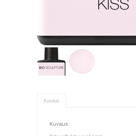
Kuvaus
Kuvaus