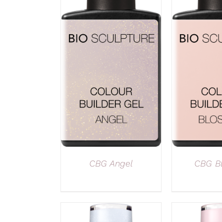
CBG Angel
CBG B