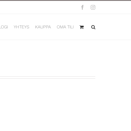
Facebook
Instagram
LOGI
YHTEYS
KAUPPA
OMA TILI