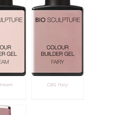
Dream
CBG Fairy