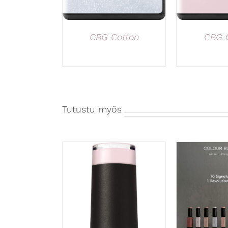
CBG Cotton
CBG 
Tutustu myös