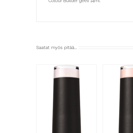
Colour Builder geeli 14ml.
Saatat myös pitää...