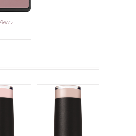
Berry