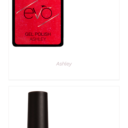
Ashley