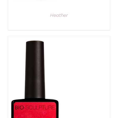
Heather