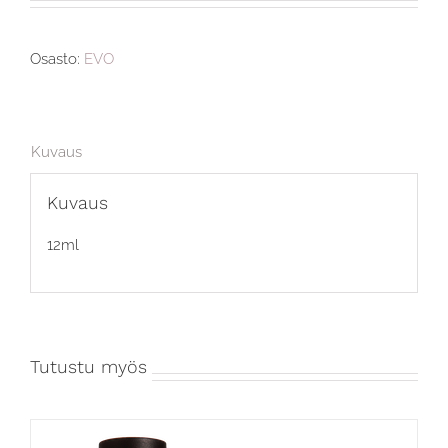
Osasto:
EVO
Kuvaus
Kuvaus
12ml
Tutustu myös