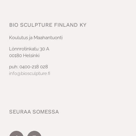
BIO SCULPTURE FINLAND KY
Koulutus ja Maahantuonti
Lönnrotinkatu 30 A
00180 Helsinki
puh: 0400-218 028
info@biosculpture.fi
SEURAA SOMESSA