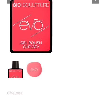


Chelsea