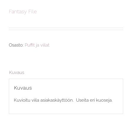
Fantasy File
Osasto:
Puffit ja viilat
Kuvaus
Kuvaus
Kuvioitu viila asiakaskäyttöön. Useita eri kuoseja.