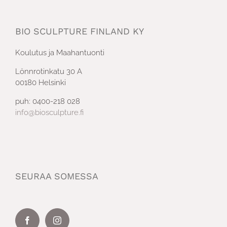
BIO SCULPTURE FINLAND KY
Koulutus ja Maahantuonti
Lönnrotinkatu 30 A
00180 Helsinki
puh: 0400-218 028
info@biosculpture.fi
SEURAA SOMESSA