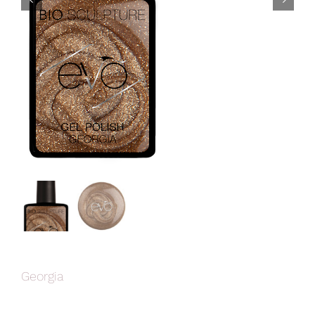


Georgia