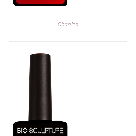
Charlize