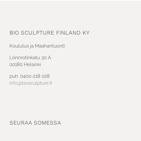
BIO SCULPTURE FINLAND KY
Koulutus ja Maahantuonti
Lönnrotinkatu 30 A
00180 Helsinki
puh: 0400-218 028
info@biosculpture.fi
SEURAA SOMESSA