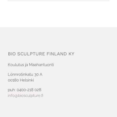
BIO SCULPTURE FINLAND KY
Koulutus ja Maahantuonti
Lönnrotinkatu 30 A
00180 Helsinki
puh: 0400-218 028
info@biosculpture.fi