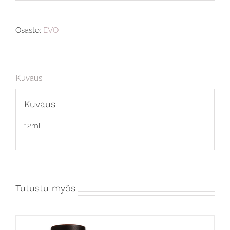
Osasto:
EVO
Kuvaus
Kuvaus
12ml
Tutustu myös