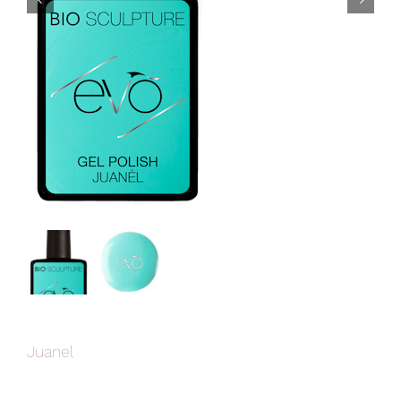


Juanel