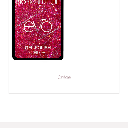
Chloe