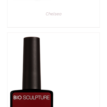
Chelsea