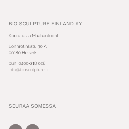
BIO SCULPTURE FINLAND KY
Koulutus ja Maahantuonti
Lönnrotinkatu 30 A
00180 Helsinki
puh: 0400-218 028
info@biosculpture.fi
SEURAA SOMESSA