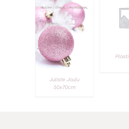
Plast
Juliste Joulu
50x70cm