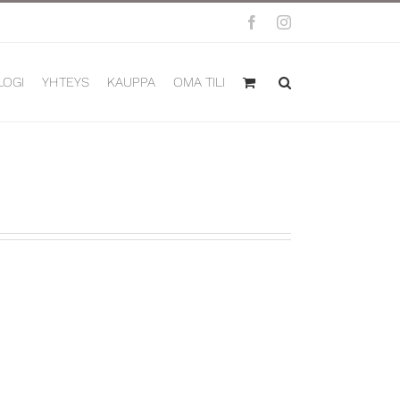
Facebook
Instagram
LOGI
YHTEYS
KAUPPA
OMA TILI