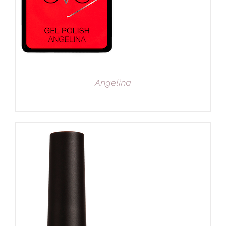
Angelina