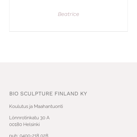
Beatrice
BIO SCULPTURE FINLAND KY
Koulutus ja Maahantuonti
Lönnrotinkatu 30 A
00180 Helsinki
puh: 0400-218 028