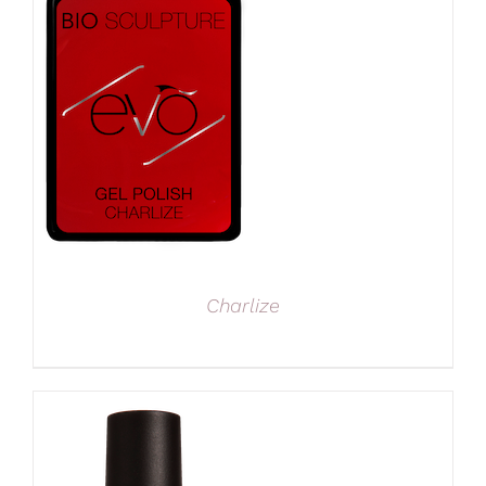
Charlize