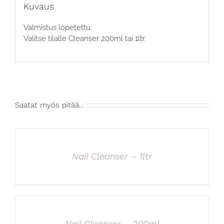
Kuvaus
Valmistus lopetettu.
Valitse tilalle Cleanser 200ml tai 1ltr.
Saatat myös pitää...
Nail Cleanser – 1ltr
Nail Cleanser – 200ml