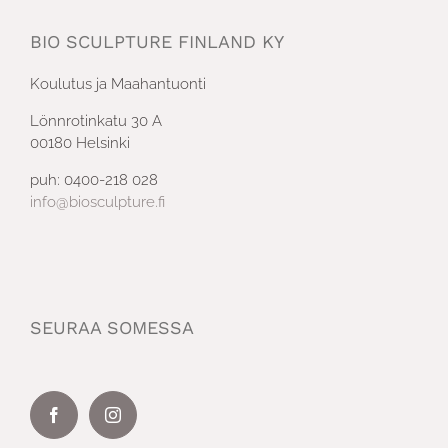
BIO SCULPTURE FINLAND KY
Koulutus ja Maahantuonti
Lönnrotinkatu 30 A
00180 Helsinki
puh: 0400-218 028
info@biosculpture.fi
SEURAA SOMESSA