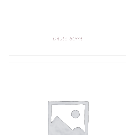
Dilute 50ml