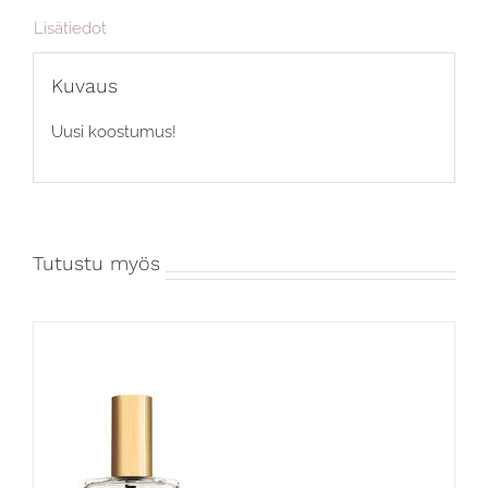
Lisätiedot
Kuvaus
Uusi koostumus!
Tutustu myös