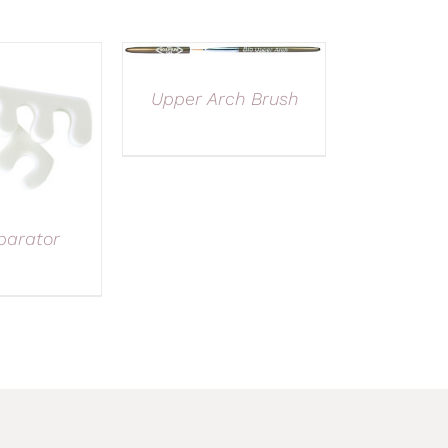
Upper Arch Brush
parator