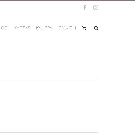
Facebook
Instagram
LOGI
YHTEYS
KAUPPA
OMA TILI