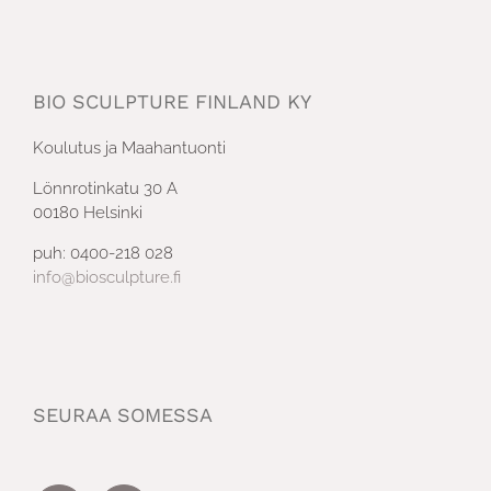
BIO SCULPTURE FINLAND KY
Koulutus ja Maahantuonti
Lönnrotinkatu 30 A
00180 Helsinki
puh: 0400-218 028
info@biosculpture.fi
SEURAA SOMESSA