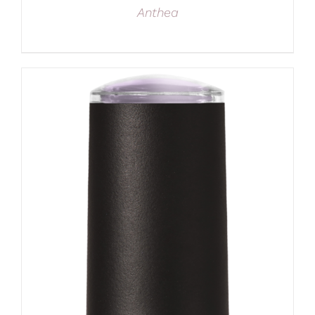
Anthea