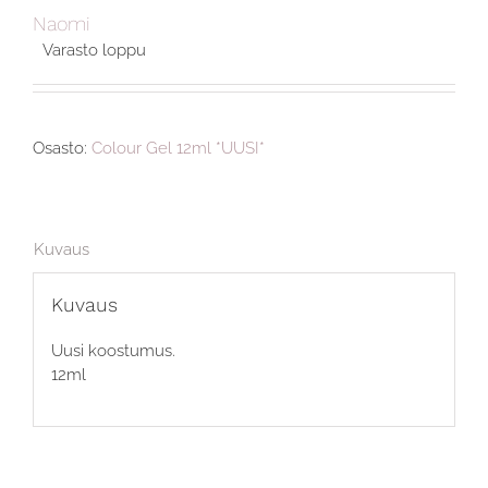
Naomi
Varasto loppu
Osasto:
Colour Gel 12ml *UUSI*
Kuvaus
Kuvaus
Uusi koostumus.
12ml