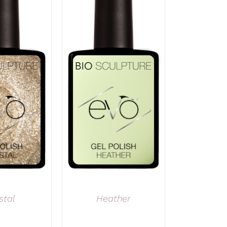
stal
Heather