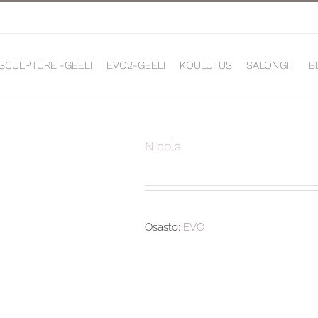
 SCULPTURE -GEELI
EVO2-GEELI
KOULUTUS
SALONGIT
B
Nicola
Osasto:
EVO