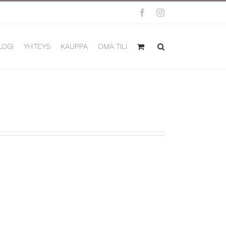
Facebook
Instagram
LOGI
YHTEYS
KAUPPA
OMA TILI