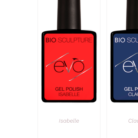
Isabelle
Cla