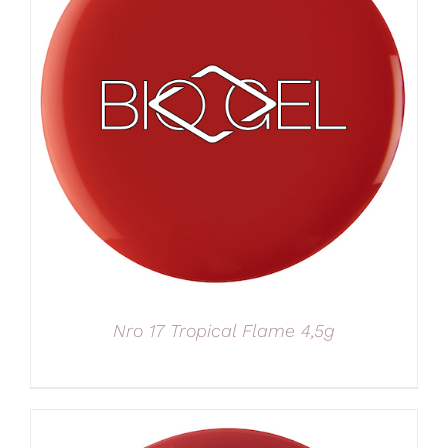
Nro 17 Tropical Flame 4,5g