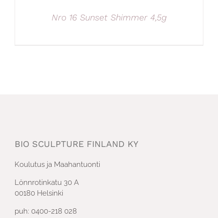
Nro 16 Sunset Shimmer 4,5g
BIO SCULPTURE FINLAND KY
Koulutus ja Maahantuonti
Lönnrotinkatu 30 A
00180 Helsinki
puh: 0400-218 028