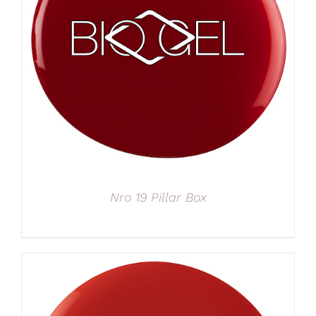
Nro 19 Pillar Box