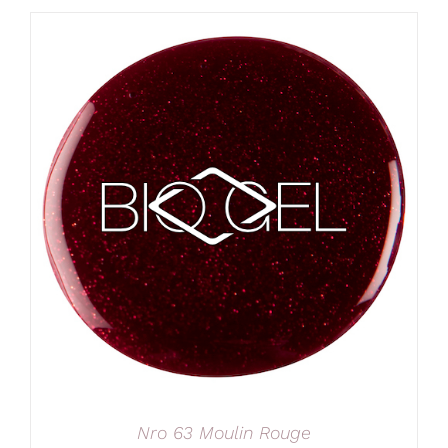
Nro 63 Moulin Rouge