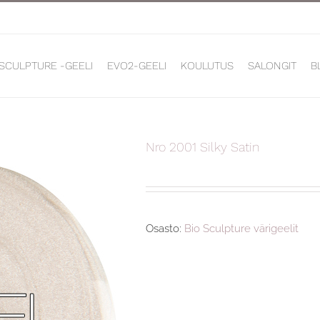
 SCULPTURE -GEELI
EVO2-GEELI
KOULUTUS
SALONGIT
B
Nro 2001 Silky Satin
Osasto:
Bio Sculpture värigeelit