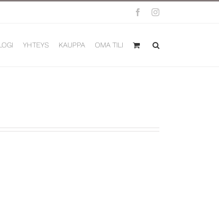
Facebook
Instagram
LOGI
YHTEYS
KAUPPA
OMA TILI