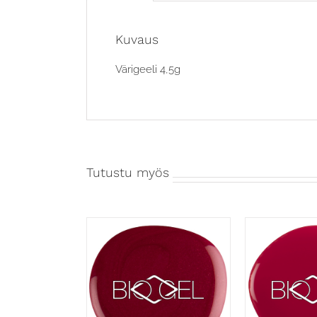
Kuvaus
Värigeeli 4,5g
Tutustu myös