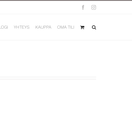
Facebook
Instagram
LOGI
YHTEYS
KAUPPA
OMA TILI