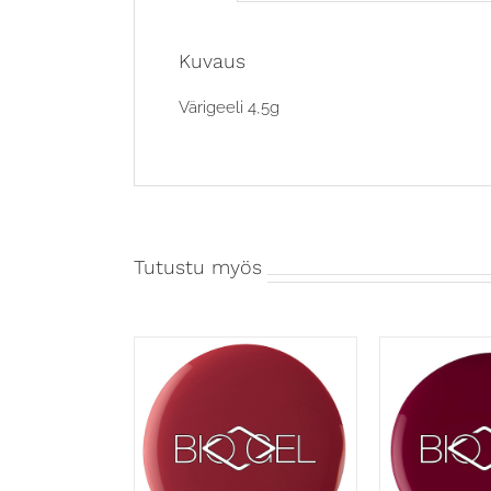
Kuvaus
Värigeeli 4,5g
Tutustu myös