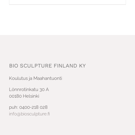
BIO SCULPTURE FINLAND KY
Koulutus ja Maahantuonti
Lönnrotinkatu 30 A
00180 Helsinki
puh: 0400-218 028
info@biosculpture.fi