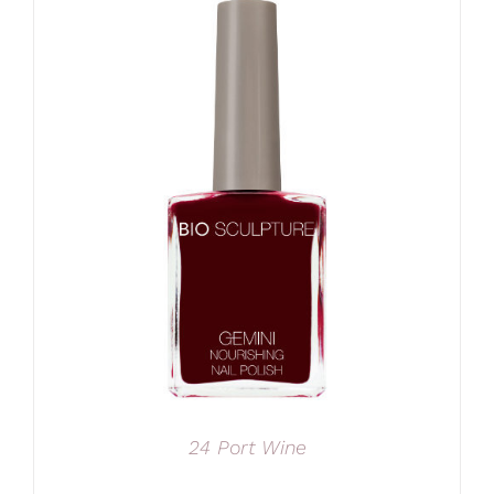
24 Port Wine