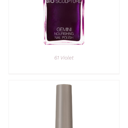
61 Violet