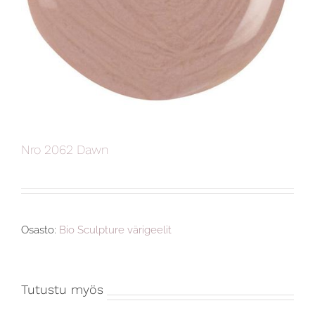
Nro 2062 Dawn
Osasto:
Bio Sculpture värigeelit
Tutustu myös