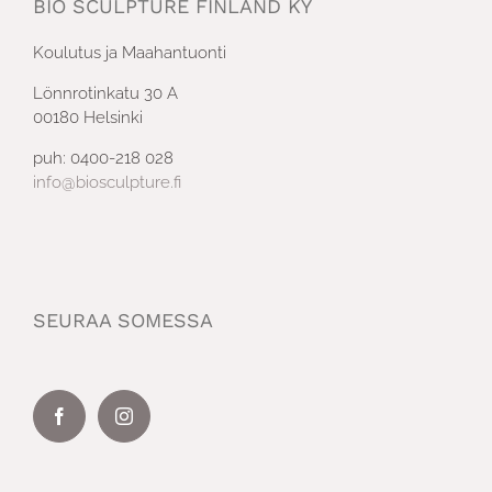
BIO SCULPTURE FINLAND KY
Koulutus ja Maahantuonti
Lönnrotinkatu 30 A
00180 Helsinki
puh: 0400-218 028
info@biosculpture.fi
SEURAA SOMESSA