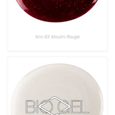
Nro 63 Moulin Rouge