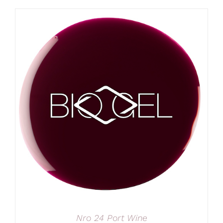
Nro 24 Port Wine