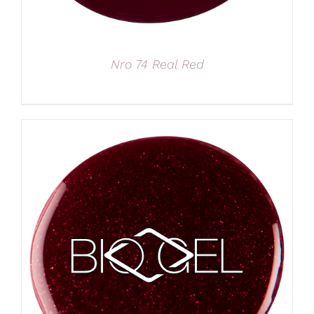
Nro 74 Real Red