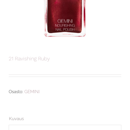
21 Ravishing Ruby
Osasto:
GEMINI
Kuvaus