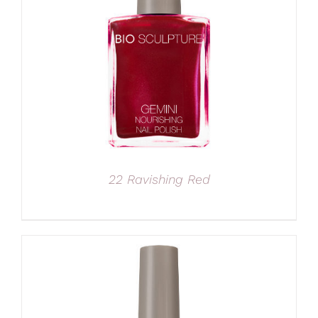
22 Ravishing Red