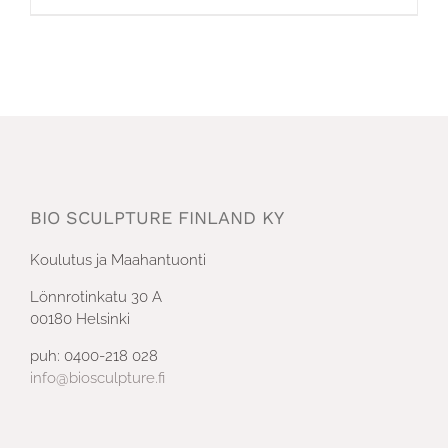
BIO SCULPTURE FINLAND KY
Koulutus ja Maahantuonti
Lönnrotinkatu 30 A
00180 Helsinki
puh: 0400-218 028
info@biosculpture.fi