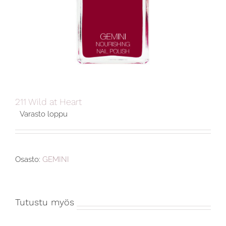
211 Wild at Heart
Varasto loppu
Osasto:
GEMINI
Tutustu myös