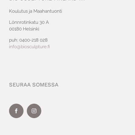
Koulutus ja Maahantuonti
Lönnrotinkatu 30 A
00180 Helsinki
puh: 0400-218 028
info@biosculpture.fi
SEURAA SOMESSA