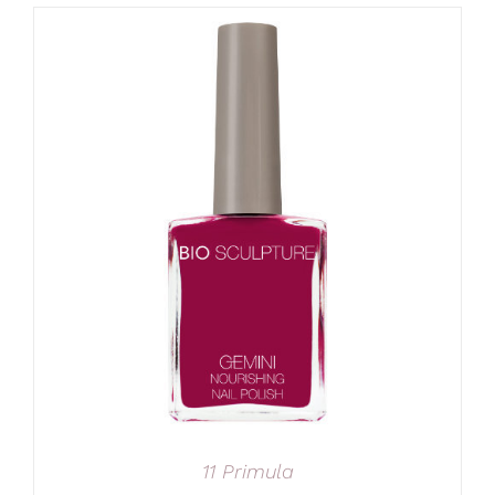
11 Primula