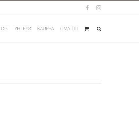
Facebook
Instagram
LOGI
YHTEYS
KAUPPA
OMA TILI