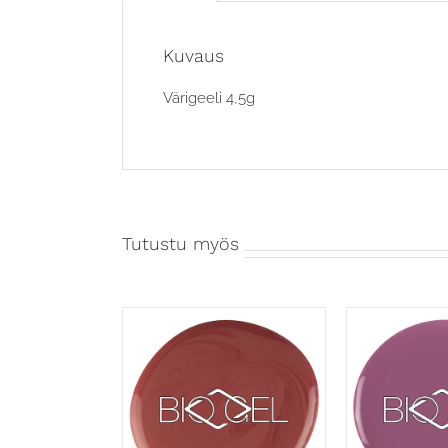
Kuvaus
Värigeeli 4,5g
Tutustu myös