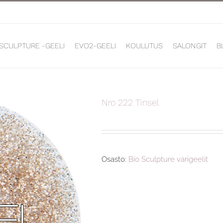
 SCULPTURE -GEELI
EVO2-GEELI
KOULUTUS
SALONGIT
B
Nro 222 Tinsel
Osasto:
Bio Sculpture värigeelit