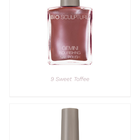
9 Sweet Toffee