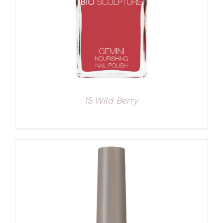
15 Wild Berry