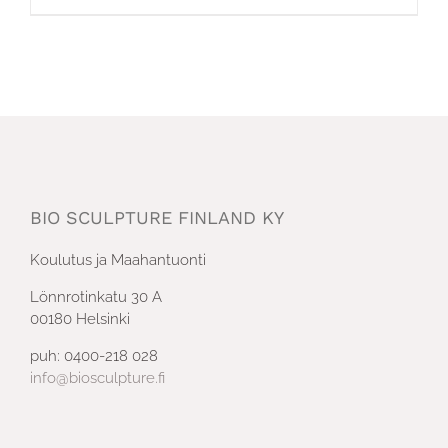
BIO SCULPTURE FINLAND KY
Koulutus ja Maahantuonti
Lönnrotinkatu 30 A
00180 Helsinki
puh: 0400-218 028
info@biosculpture.fi