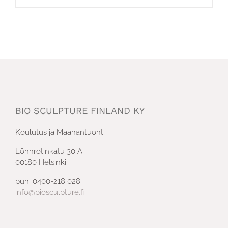
BIO SCULPTURE FINLAND KY
Koulutus ja Maahantuonti
Lönnrotinkatu 30 A
00180 Helsinki
puh: 0400-218 028
info@biosculpture.fi