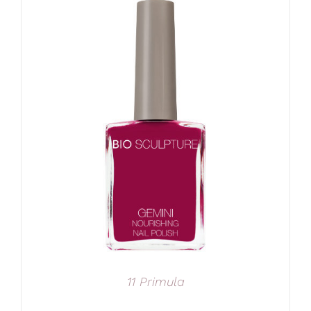
11 Primula