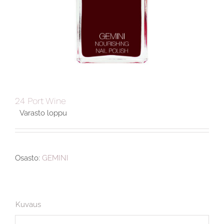
24 Port Wine
Varasto loppu
Osasto:
GEMINI
Kuvaus