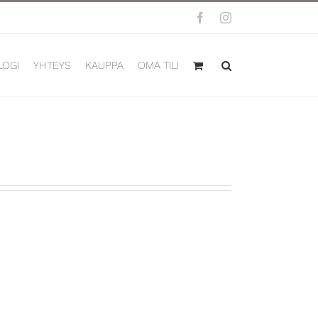
Facebook
Instagram
LOGI
YHTEYS
KAUPPA
OMA TILI