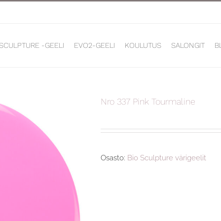
 SCULPTURE -GEELI
EVO2-GEELI
KOULUTUS
SALONGIT
B
Nro 337 Pink Tourmaline
Osasto:
Bio Sculpture värigeelit