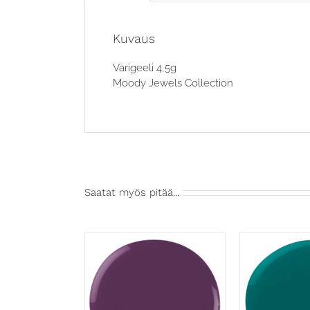
Kuvaus
Värigeeli 4,5g
Moody Jewels Collection
Saatat myös pitää...