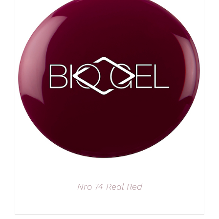
Nro 74 Real Red