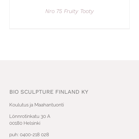
Nro 75 Fruity Tooty
BIO SCULPTURE FINLAND KY
Koulutus ja Maahantuonti
Lönnrotinkatu 30 A
00180 Helsinki
puh: 0400-218 028