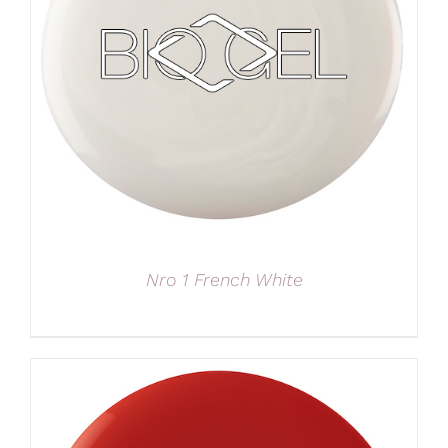
Nro 1 French White