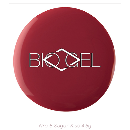
Nro 6 Sugar Kiss 4,5g