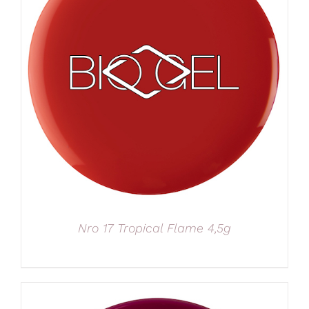
Nro 17 Tropical Flame 4,5g