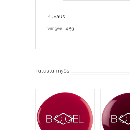
Kuvaus
Värigeeli 4,5g
Tutustu myös