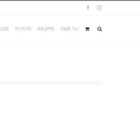
Facebook
Instagram
LOGI
YHTEYS
KAUPPA
OMA TILI