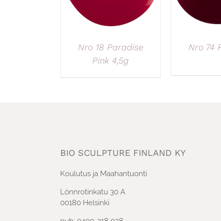
Nro 18 Paradise
Nro 74 
Pink 4,5g
BIO SCULPTURE FINLAND KY
Koulutus ja Maahantuonti
Lönnrotinkatu 30 A
00180 Helsinki