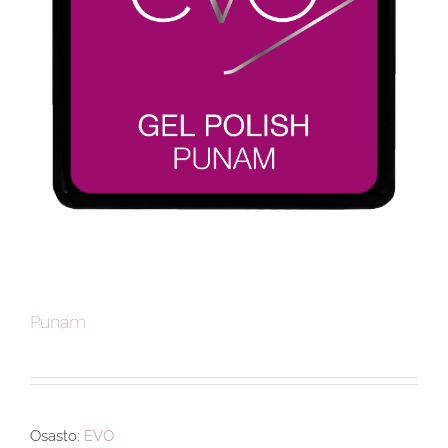
Punam
Osasto:
EVO