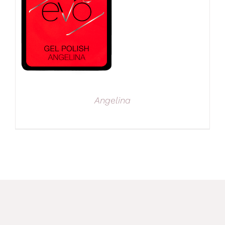
Angelina