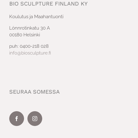
BIO SCULPTURE FINLAND KY
Koulutus ja Maahantuonti
Lönnrotinkatu 30 A
00180 Helsinki
puh: 0400-218 028
info@biosculpture.fi
SEURAA SOMESSA