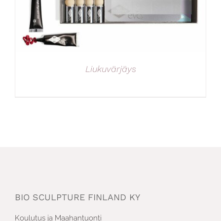
Liukuvärjäys
BIO SCULPTURE FINLAND KY
Koulutus ja Maahantuonti