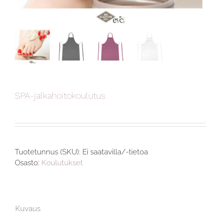
SPA-jalkahoitokoulutus
Tuotetunnus (SKU):
Ei saatavilla/-tietoa
Osasto:
Koulutukset
Kuvaus