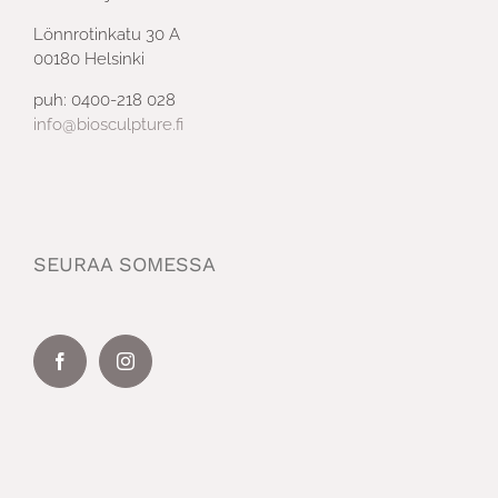
Lönnrotinkatu 30 A
00180 Helsinki
puh: 0400-218 028
info@biosculpture.fi
SEURAA SOMESSA