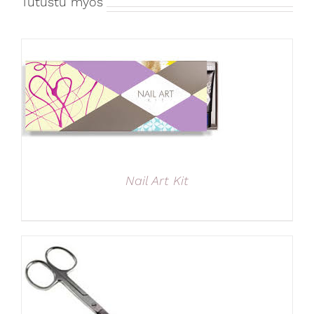
Tutustu myös
Nail Art Kit