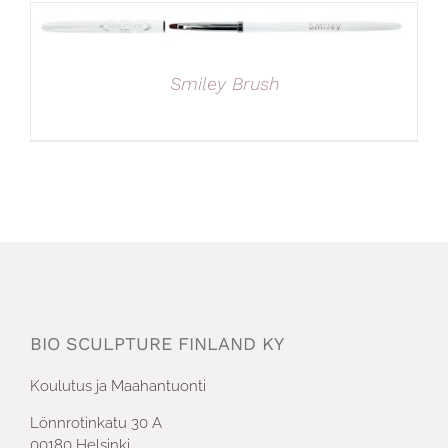
Smiley Brush
BIO SCULPTURE FINLAND KY
Koulutus ja Maahantuonti
Lönnrotinkatu 30 A
00180 Helsinki