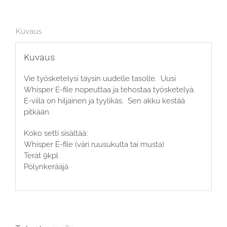
Kuvaus
Kuvaus
Vie työsketelysi täysin uudelle tasolle. Uusi
Whisper E-file nopeuttaa ja tehostaa työsketelyä.
E-viila on hiljainen ja tyylikäs. Sen akku kestää
pitkään.
Koko setti sisältää:
Whisper E-file (väri ruusukulta tai musta)
Terät 9kpl
Pölynkerääjä