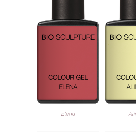
Elena
Ali