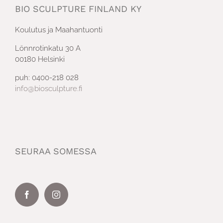
BIO SCULPTURE FINLAND KY
Koulutus ja Maahantuonti
Lönnrotinkatu 30 A
00180 Helsinki
puh: 0400-218 028
info@biosculpture.fi
SEURAA SOMESSA