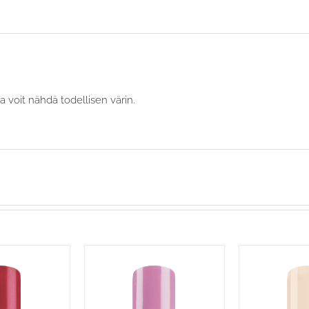
a voit nähdä todellisen värin.