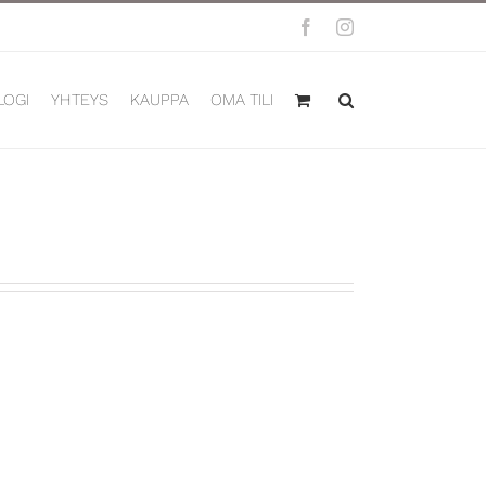
Facebook
Instagram
LOGI
YHTEYS
KAUPPA
OMA TILI