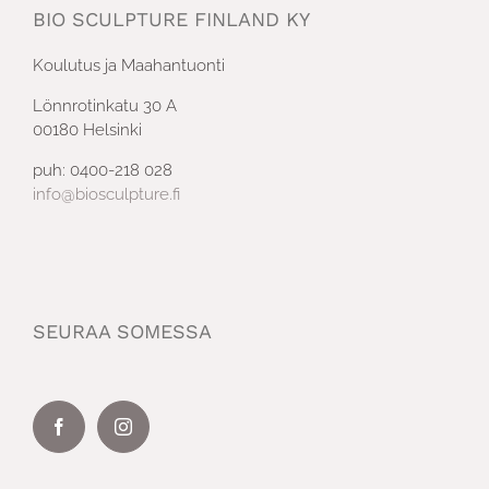
BIO SCULPTURE FINLAND KY
Koulutus ja Maahantuonti
Lönnrotinkatu 30 A
00180 Helsinki
puh: 0400-218 028
info@biosculpture.fi
SEURAA SOMESSA