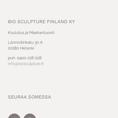
BIO SCULPTURE FINLAND KY
Koulutus ja Maahantuonti
Lönnrotinkatu 30 A
00180 Helsinki
puh: 0400-218 028
info@biosculpture.fi
SEURAA SOMESSA