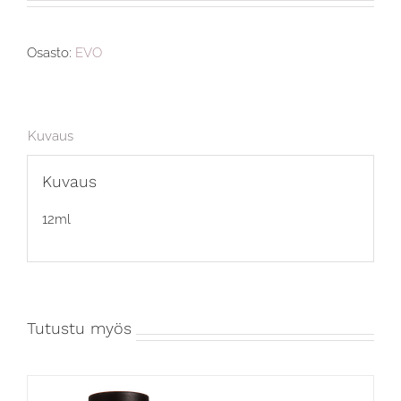
Osasto:
EVO
Kuvaus
Kuvaus
12ml
Tutustu myös