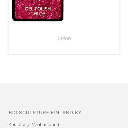
Chloe
BIO SCULPTURE FINLAND KY
Koulutus ja Maahantuonti