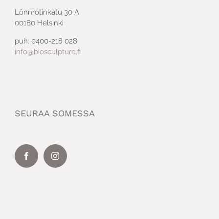
Lönnrotinkatu 30 A
00180 Helsinki
puh: 0400-218 028
info@biosculpture.fi
SEURAA SOMESSA