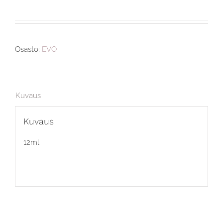
Osasto:
EVO
Kuvaus
Kuvaus
12ml