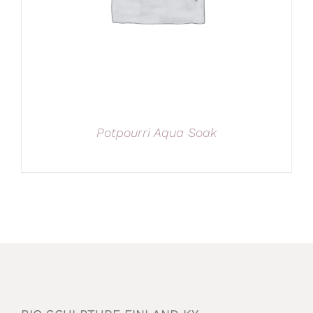
Potpourri Aqua Soak