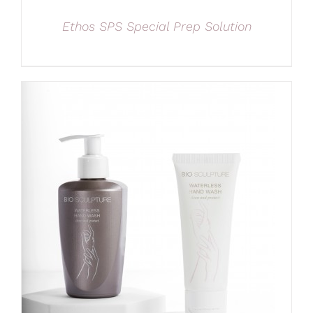
Ethos SPS Special Prep Solution