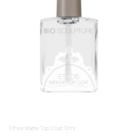
Ethos Matte Top Coat 12ml