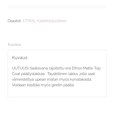
Osastot:
ETHOS
,
Käsittelytuotteet
Kuvaus
Kuvaus
UUTUUS! Saatavana rajoitettu erä Ethos Matte Top
Coat päällyslakkaa. Täydellinen lakka, jolla saat
viimeisteltyä upean matan myös kynsilakasta.
Voidaan käyttää myös geelin päällä.