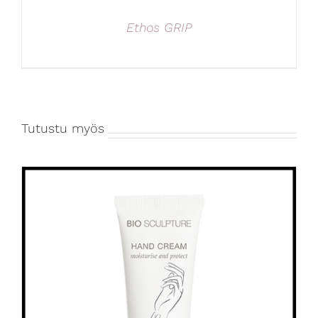
Ethos GRIP
Tutustu myös