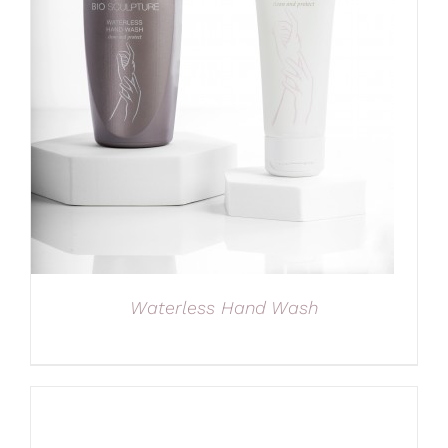
Waterless Hand Wash