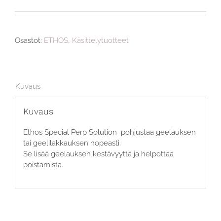
Osastot:
ETHOS
,
Käsittelytuotteet
Kuvaus
Kuvaus
Ethos Special Perp Solution pohjustaa geelauksen
tai geelilakkauksen nopeasti.
Se lisää geelauksen kestävyyttä ja helpottaa
poistamista.