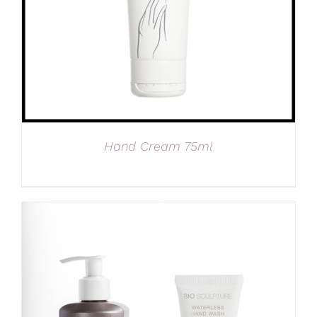
Hand Cream 75ml