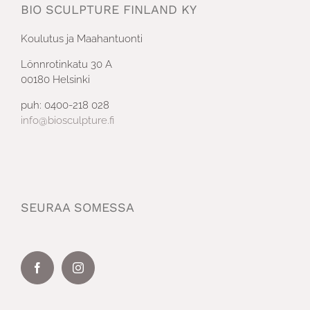
BIO SCULPTURE FINLAND KY
Koulutus ja Maahantuonti
Lönnrotinkatu 30 A
00180 Helsinki
puh: 0400-218 028
info@biosculpture.fi
SEURAA SOMESSA