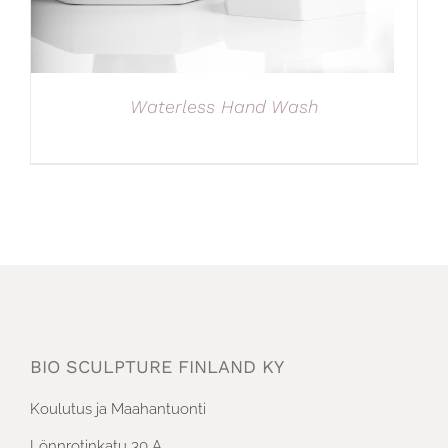
Waterless Hand Wash
BIO SCULPTURE FINLAND KY
Koulutus ja Maahantuonti
Lönnrotinkatu 30 A