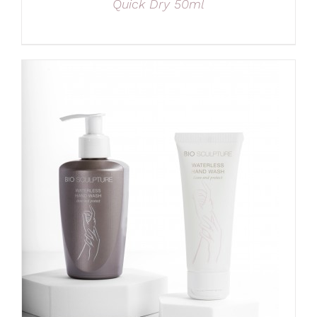
Quick Dry 50ml