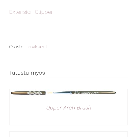
Extension Clipper
Osasto:
Tarvikkeet
Tutustu myös
Upper Arch Brush