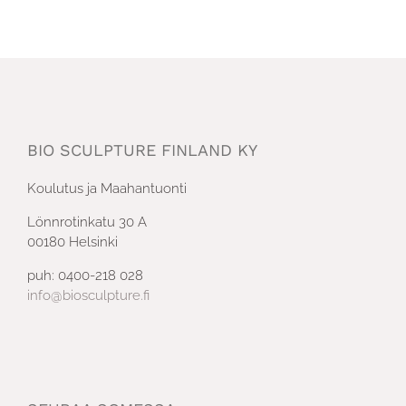
BIO SCULPTURE FINLAND KY
Koulutus ja Maahantuonti
Lönnrotinkatu 30 A
00180 Helsinki
puh: 0400-218 028
info@biosculpture.fi