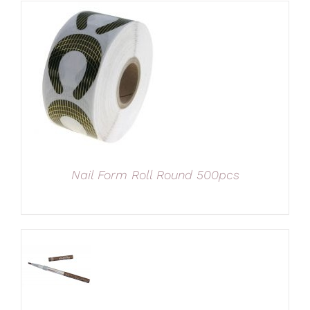
Nail Form Roll Round 500pcs