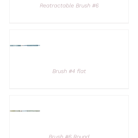
Reatractable Brush #6
Brush #4 flat
Brush #6 Round