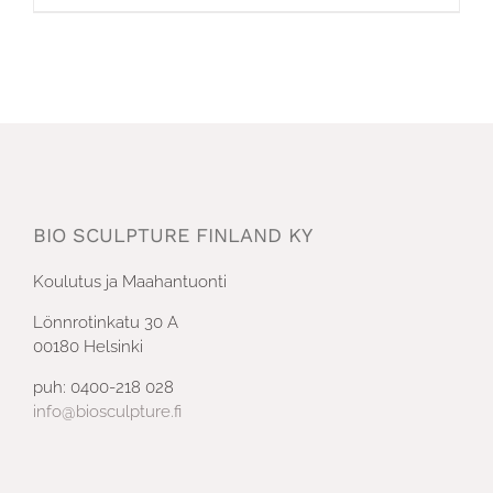
BIO SCULPTURE FINLAND KY
Koulutus ja Maahantuonti
Lönnrotinkatu 30 A
00180 Helsinki
puh: 0400-218 028
info@biosculpture.fi