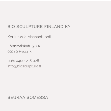
BIO SCULPTURE FINLAND KY
Koulutus ja Maahantuonti
Lönnrotinkatu 30 A
00180 Helsinki
puh: 0400-218 028
info@biosculpture.fi
SEURAA SOMESSA