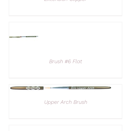
Brush #6 Flat
Upper Arch Brush