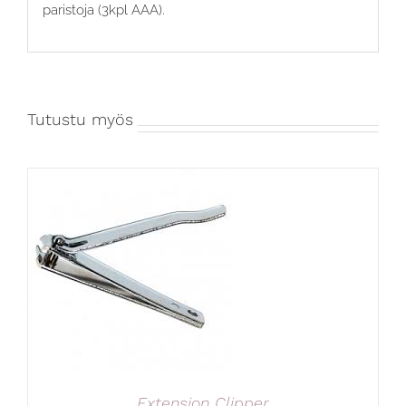
paristoja (3kpl AAA).
Tutustu myös
Extension Clipper