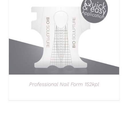
Professional Nail Form 152kpl