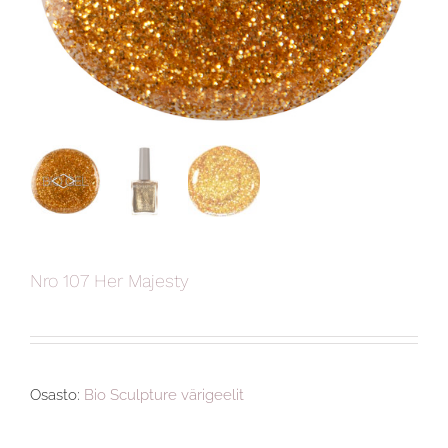
Nro 107 Her Majesty
Osasto:
Bio Sculpture värigeelit