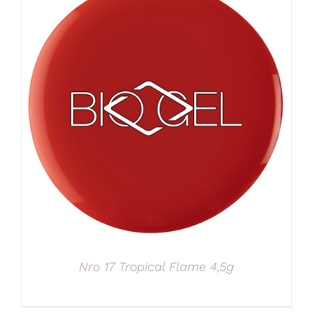
Nro 17 Tropical Flame 4,5g