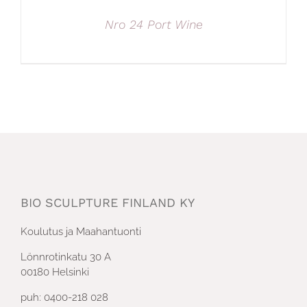
Nro 24 Port Wine
BIO SCULPTURE FINLAND KY
Koulutus ja Maahantuonti
Lönnrotinkatu 30 A
00180 Helsinki
puh: 0400-218 028