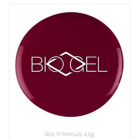
Nro 11 Primula 4,5g