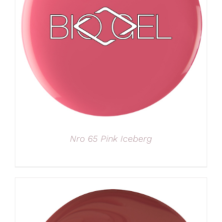
Nro 65 Pink Iceberg