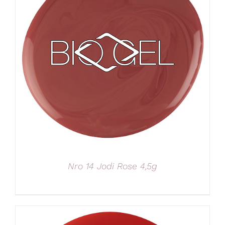
Nro 14 Jodi Rose 4,5g