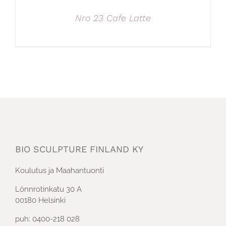
Nro 23 Cafe Latte
BIO SCULPTURE FINLAND KY
Koulutus ja Maahantuonti
Lönnrotinkatu 30 A
00180 Helsinki
puh: 0400-218 028