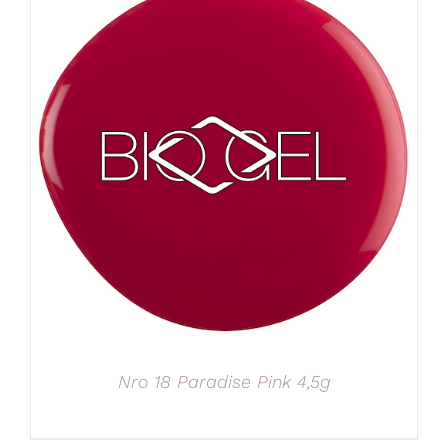
Nro 18 Paradise Pink 4,5g