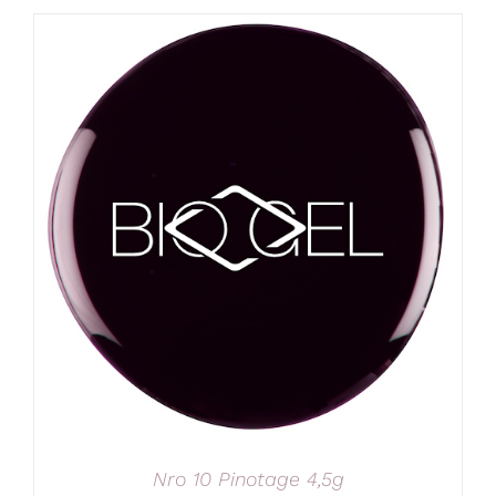
Nro 10 Pinotage 4,5g